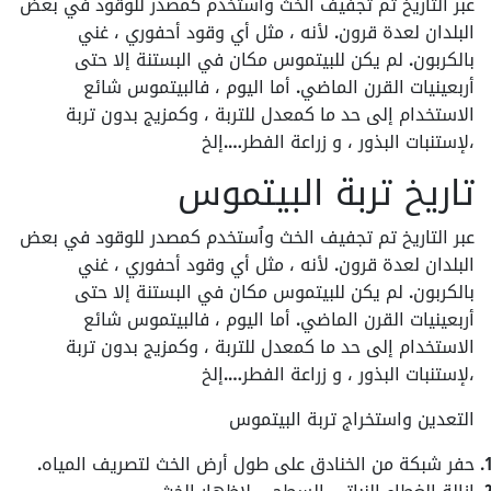
عبر التاريخ تم تجفيف الخث واُستخدم كمصدر للوقود في بعض
البلدان لعدة قرون. لأنه ، مثل أي وقود أحفوري ، غني
بالكربون. لم يكن للبيتموس مكان في البستنة إلا حتى
أربعينيات القرن الماضي. أما اليوم ، فالبيتموس شائع
الاستخدام إلى حد ما كمعدل للتربة ، وكمزيج بدون تربة
،لإستنبات البذور ، و زراعة الفطر….إلخ
تاريخ تربة البيتموس
عبر التاريخ تم تجفيف الخث واُستخدم كمصدر للوقود في بعض
البلدان لعدة قرون. لأنه ، مثل أي وقود أحفوري ، غني
بالكربون. لم يكن للبيتموس مكان في البستنة إلا حتى
أربعينيات القرن الماضي. أما اليوم ، فالبيتموس شائع
الاستخدام إلى حد ما كمعدل للتربة ، وكمزيج بدون تربة
،لإستنبات البذور ، و زراعة الفطر….إلخ
التعدين واستخراج تربة البيتموس
حفر شبكة من الخنادق على طول أرض الخث لتصريف المياه.