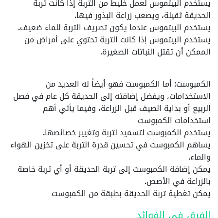
يستخدم البيتموس لعمل خليط من التربة إذا كانت تربة
الحديقة ثقيلة، ويصعب زراعة البذور فيها.
يستخدم البيتموس عندما يكون تصريف التربة للماء ضعيف.
يستخدم البيتموس إذا كانت التربة تحتوي على أمراض من
الممكن أن تقتل النباتات الصغيرة.
الكمبوست
: أما الكمبوست فهو أيضاً له العديد من
الاستخدامات، ويفضل إضافته إلى الحديقة كل عام في فصل
الربيع أو بداية الصيف قبل الزراعة، وفيما يأتي أهم
استخدامات الكمبوست
يستخدم الكمبوست لتسميد لتربة وتغيير خصائصها.
يساهم الكمبوست في تحسين قدرة التربة على تخزين الهواء
والماء.
يمكن إضافة الكمبوست إلى تربة الحديقة أو أي تربة خاصة
بالزراعة في الأصص.
يمكن تغطية تربة الحديقة بطبقة من الكمبوست
الفرق في الفوائد