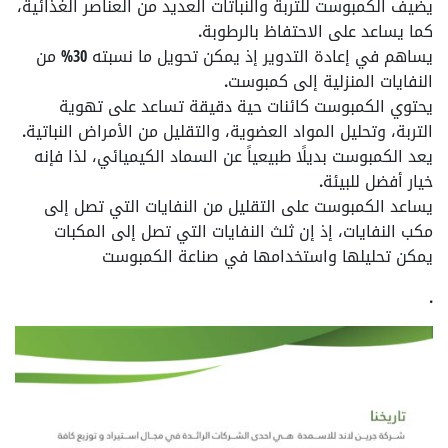
يضيف الكمبوست للتربة والنباتات العديد من العناصر الغذائية،
كما يساعد على الاحتفاظ بالرطوبة.
يساهم في إعادة التدوير إذ يمكن تحويل ما نسبته 30% من
النفايات المنزلية إلى كمبوست.
يحتوي الكمبوست كائنات حية دقيقة تساعد على تهوية
التربة، وتحليل المواد العضوية، والتقليل من الأمراض النباتية.
يعد الكمبوست بديلًا طبيعياً عن السماد الكيميائي، لذا فإنه
خيار أفضل للبيئة.
يساعد الكمبوست على التقليل من النفايات التي تصل إلى
مكب النفايات، إذ إن ثلث النفايات التي تصل إلى المكبات
يمكن تحليلها واستخدامها في صناعة الكمبوست
.