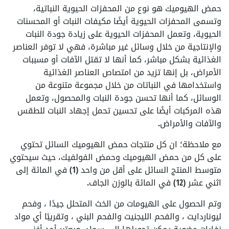
حمض الهيوميك هو نوع من المحفزات الحيوية النباتية،
وتسمى المحفزات الحيوية أيضًا مكيفات النبات أو المحسنات
الحيوية، وتعمل المحفزات الحيوية على زيادة جودة النبات
والإنتاجية من خلال وسائل غير مباشرة، فهي لا توفر العناصر
الغذائية بشكل مباشر، كما أنها لا تقتل الآفات أو مسببات
الأمراض، بل إنها تزيد من امتصاص العناصر الغذائية
واستخدامها في النباتات من خلال مجموعة متنوعة من
الوسائل، كما أنها تحسن جودة النبات والمحصول، وتعمل
هذه المركبات أيضًا على تحسين تحمل إجهاد النبات للطقس
والآفات والأمراض.
مع ملاحظة؛ ان كل منتجات حمض الهيوميك السائل تحتوي
على كل من حمض الهيوميك وحمض الفولفيك، حيث سيحتوي
متوسط ​​المنتج السائل على أقل من واحد (1) في المائة إلى
اثني عشر (12) في المائة بالوزن الجاف.
وتم الحصول على الهيومات من الخث المتحلل جيدًا ، وفحم
ليوناردايت ، والفحم الليجنيت والفحم البني ، وتقريبًا أي مواد