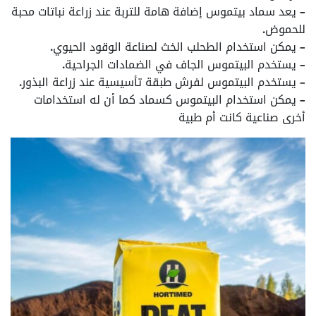
– يعد سماد بيتموس إضافة هامة للتربة عند زراعة نباتات محبة
للحموض.
– يمكن استخدام الطحلب الخث لصناعة الوقود الحيوي.
– يستخدم البيتموس الجاف في الضمادات الجراحية.
– يستخدم البيتموس لفرش طبقة تأسيسية عند زراعة البذور.
– يمكن استخدام البيتموس كسماد كما أن له استخدامات
أخرى صناعية كانت أم طبية