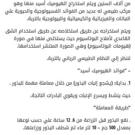
من آلاف السنين ويتم استخراج الهيوميك أسيد منها وهو
مركب طبيعي له عديد من الفوائد الفسيولوجية والحيوية علي
النباتات والفيزيائية والكيميائية والبيولوجية بالتربة.
ويتم استخراجه عن طريق استخلاصه عن طريق استخدام الشق
القاعدي لأملاح البوتاسيوم حيث يستخلص منها في صورة
(هيومات البوتاسيوم) وهي الصورة المنتشر استخدامها.
لننظر إلي النظام الطبيعي الرباني بالتربة.
– “فوائد الهيوميك أسيد”
1ـ بداية: (يشجع إنبات البذور) من خلال معاملة مهمة للبذور .
حيث ينشط ويسرع الإنبات ويقوي البادرات الناتجة.
“طريقة المعاملة”
ـ نقع البذور قبل الزراعة من 6ـ 12 ساعة علي حسب نوعها
بمعدل 500 جم – 10 لتر ماء ثم شطف البذور وزراعتها.