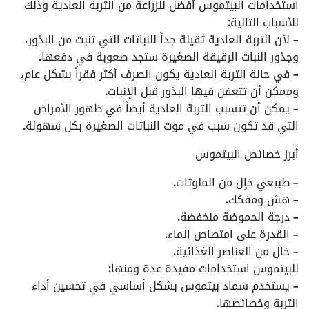
استخدامات البيتموس أفضل للزراعة من التربة العادية وذلك
للأسباب التالية:
– لأن التربة العادية ثقيلة جداً للنباتات التي تنبت من البذور،
وجذور النبات الرقيقة الصغيرة ستجد صعوبة في دفعها.
– في حالة التربة العادية يكون الصرف أكثر فقراً بشكل عام،
وممكن أن تتعفن فيها البذور قبل الإنبات.
– يمكن أن تتسبب التربة العادية أيضاً في ظهور الأمراض
التي قد تكون سبب في موت النباتات الصغيرة بكل سهولة.
أبرز خصائص البيتموس
– طبيعي خاٍل من الملوثات.
– هش ومفكك.
– درجة الحموضة منخفضة.
– القدرة على امتصاص الماء.
– خال من العناصر الغذائية.
للبيتموس استخدامات مفيدة عدة ومنها:
– يستخدم سماد بيتموس بشكل أساسي في تحسين أداء
التربة وخصائصها.