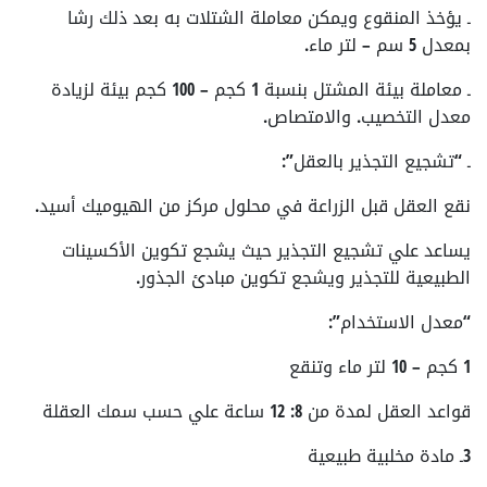
ـ يؤخذ المنقوع ويمكن معاملة الشتلات به بعد ذلك رشا
بمعدل 5 سم – لتر ماء.
ـ معاملة بيئة المشتل بنسبة 1 كجم – 100 كجم بيئة لزيادة
معدل التخصيب. والامتصاص.
ـ “تشجيع التجذير بالعقل”:
نقع العقل قبل الزراعة في محلول مركز من الهيوميك أسيد.
يساعد علي تشجيع التجذير حيث يشجع تكوين الأكسينات
الطبيعية للتجذير ويشجع تكوين مبادئ الجذور.
“معدل الاستخدام”:
1 كجم – 10 لتر ماء وتنقع
قواعد العقل لمدة من 8: 12 ساعة علي حسب سمك العقلة
3ـ مادة مخلبية طبيعية