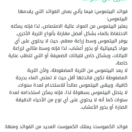
فوائد البيتموس
: فيما يأتي بعض الفوائد التي يقدمها
البيتموس:
يعتبر البيتموس من المواد عالية الامتصاص، لذا فإنه يمكنه
الاحتفاظ بالماء بشكل أفضل مقارنة بأنواع التربة الأخرى.
يوفر البيتموس وسط زراعة معقم، حيث لا يحتوي على أي
مواد كيميائية أو بذور أعشاب، لذا فإنه وسط مثالي لزراعة
النباتات، وبشكل خاص للنباتات الضعيفة أو التي تتطلب عناية
خاصة.
لا يعد البيتموس من التربة المضغوطة، ولأن التربة
المضغوطة تكون فائدتها أقل حيث لا تمتص الماء بدرجة
كافية، ويبقى البيتموس صالحاً للاستخدام لعدة سنوات.
لا يتحلل البيتموس بسهولة لذا، فإنه يمكن استخدامه لعدة
سنوات كما أنه لا يحتوي على أي نوع من الأحياء الدقيقة
الضارة أو بذور الأعشاب.
فوائد الكمبوست
: يمتلك الكمبوست العديد من الفوائد ومنها: