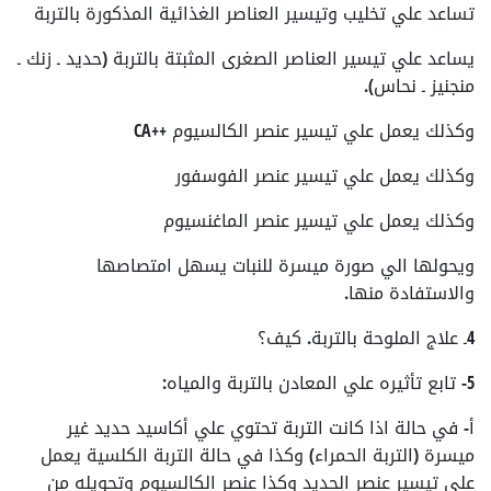
تساعد علي تخليب وتيسير العناصر الغذائية المذكورة بالتربة
يساعد علي تيسير العناصر الصغرى المثبتة بالتربة (حديد ـ زنك ـ
منجنيز ـ نحاس).
وكذلك يعمل علي تيسير عنصر الكالسيوم ++CA
وكذلك يعمل علي تيسير عنصر الفوسفور
وكذلك يعمل علي تيسير عنصر الماغنسيوم
ويحولها الي صورة ميسرة للنبات يسهل امتصاصها
والاستفادة منها.
4ـ علاج الملوحة بالتربة. كيف؟
5- تابع تأثيره علي المعادن بالتربة والمياه:
أ- في حالة اذا كانت التربة تحتوي علي أكاسيد حديد غير
ميسرة (التربة الحمراء) وكذا في حالة التربة الكلسية يعمل
علي تيسير عنصر الحديد وكذا عنصر الكالسيوم وتحويله من